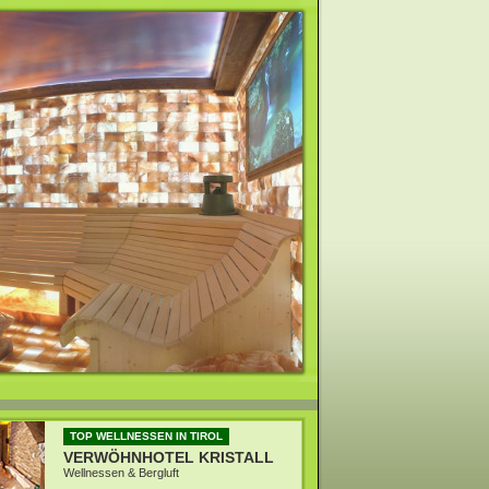
TOP WELLNESSEN IN TIROL
VERWÖHNHOTEL KRISTALL
Wellnessen & Bergluft