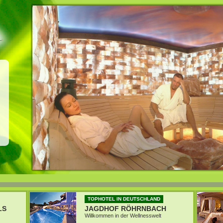
TOPHOTEL IN DEUTSCHLAND
LS
JAGDHOF RÖHRNBACH
Willkommen in der Wellnesswelt