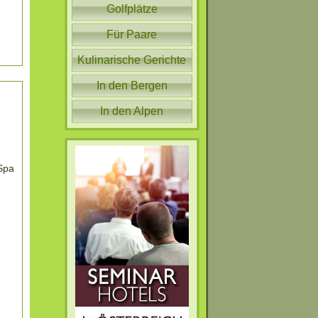
Golfplätze
Für Paare
Kulinarische Gerichte
In den Bergen
In den Alpen
Spa