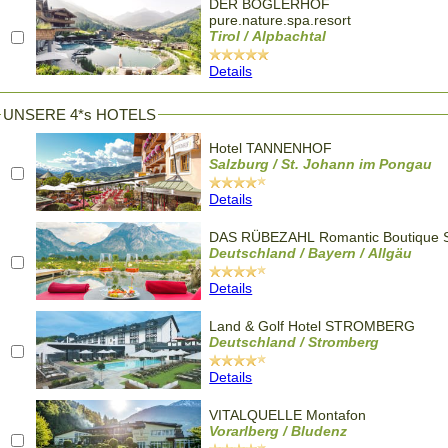
DER BÖGLERHOF
pure.nature.spa.resort
Tirol / Alpbachtal
Details
UNSERE 4*s HOTELS
Hotel TANNENHOF
Salzburg / St. Johann im Pongau
Details
DAS RÜBEZAHL Romantic Boutique 
Deutschland / Bayern / Allgäu
Details
Land & Golf Hotel STROMBERG
Deutschland / Stromberg
Details
VITALQUELLE Montafon
Vorarlberg / Bludenz