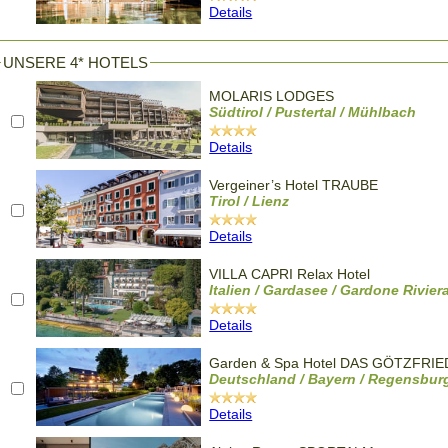
Details
UNSERE 4* HOTELS
MOLARIS LODGES
Südtirol / Pustertal / Mühlbach
Details
Vergeiner’s Hotel TRAUBE
Tirol / Lienz
Details
VILLA CAPRI Relax Hotel
Italien / Gardasee / Gardone Rivier
Details
Garden & Spa Hotel DAS GÖTZFRIE
Deutschland / Bayern / Regensbur
Details