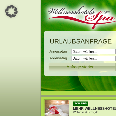
URLAUBSANFRAGE
Anreisetag
Abreisetag
TOP TIPP
MEHR WELLNESSHOTE
Wellness & Lifestyle