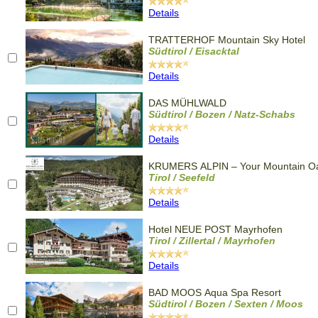
Details
TRATTERHOF Mountain Sky Hotel
Südtirol / Eisacktal
Details
DAS MÜHLWALD
Südtirol / Bozen / Natz-Schabs
Details
KRUMERS ALPIN – Your Mountain Oa
Tirol / Seefeld
Details
Hotel NEUE POST Mayrhofen
Tirol / Zillertal / Mayrhofen
Details
BAD MOOS Aqua Spa Resort
Südtirol / Bozen / Sexten / Moos