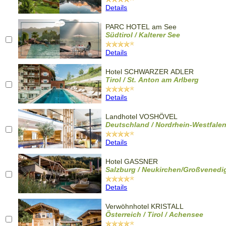
Details
PARC HOTEL am See
Südtirol / Kalterer See
Details
Hotel SCHWARZER ADLER
Tirol / St. Anton am Arlberg
Details
Landhotel VOSHÖVEL
Deutschland / Nordrhein-Westfale
Details
Hotel GASSNER
Salzburg / Neukirchen/Großvenedi
Details
Verwöhnhotel KRISTALL
Österreich / Tirol / Achensee