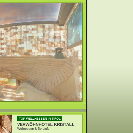
TOP WELLNESSEN IN TIROL
VERWÖHNHOTEL KRISTALL
Wellnessen & Bergluft