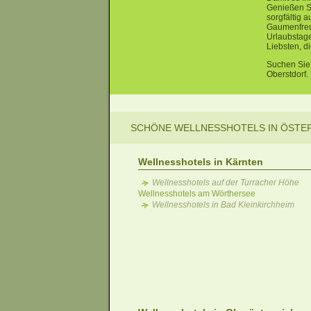
Genießen Si
sorgfältig 
Gaumenfreu
Urlaubstage
Liebsten, d
Suchen Sie 
Oberstdorf.
SCHÖNE WELLNESSHOTELS IN ÖSTE
Wellnesshotels in Kärnten
Wellnesshotels auf der Turracher Höhe
Wellnesshotels am Wörthersee
Wellnesshotels in Bad Kleinkirchheim