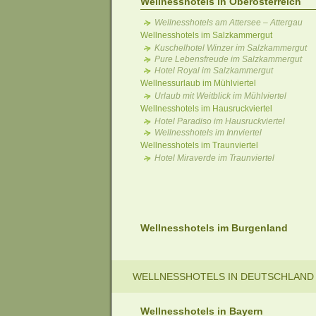
Wellnesshotels in Oberösterreich
Wellnesshotels am Attersee – Attergau
Wellnesshotels im Salzkammergut
Kuschelhotel Winzer im Salzkammergut
Pure Lebensfreude im Salzkammergut
Hotel Royal im Salzkammergut
Wellnessurlaub im Mühlviertel
Urlaub mit Weitblick im Mühlviertel
Wellnesshotels im Hausruckviertel
Hotel Paradiso im Hausruckviertel
Wellnesshotels im Innviertel
Wellnesshotels im Traunviertel
Hotel Miraverde im Traunviertel
Wellnesshotels im Burgenland
WELLNESSHOTELS IN DEUTSCHLAND
Wellnesshotels in Bayern