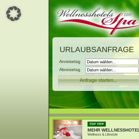
URLAUBSANFRAGE
Anreisetag
Abreisetag
TOP TIPP
MEHR WELLNESSHOTE
Wellness & Lifestyle