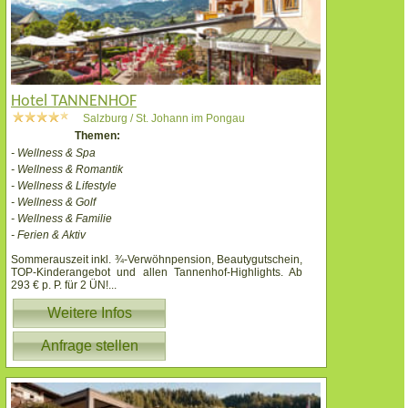
Hotel TANNENHOF
Salzburg / St. Johann im Pongau
Themen:
- Wellness & Spa
- Wellness & Romantik
- Wellness & Lifestyle
- Wellness & Golf
- Wellness & Familie
- Ferien & Aktiv
Sommerauszeit inkl. ¾-Verwöhnpension, Beautygutschein,
TOP-Kinderangebot und allen Tannenhof-Highlights. Ab
293 € p. P. für 2 ÜN!
...
Weitere Infos
Anfrage stellen