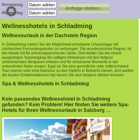
Anreisetag
Abreisetag
Wellnesshotels in Schladming
Wellnessurlaub in der Dachstein Region
In Schladming haben Sie die Möglichkeit erholsame Urlaubstage mit
zahlreichen Freizeitangeboten zu verbringen. Die wunderschöne Region, ist
der ideale Ort für erholungssuchende Gäste. Dort dürfen Sie bei einem
ausgiebigen Spaziergang die saftigen Almwiesen mit den tiefgrün
schimmernden Bergseen erleben und für erholsame Momente in der
unberührten Natur sorgen. Egal ob Sie eine gemütliche oder mittelschwere
Tour planen oder eine Alpintour zu den Gipfeln in Betracht ziehen, dort warten
die besten Einkehrstationen bei denen Sie sich bestens stärken können.
Spa & Wellnesshotels in Schladming
Kein passendes Wellnesshotel in Schladming
gefunden? Kein Problem! Hier finden Sie weitere Spa-
Hotels für Ihren Wellnessurlaub in Salzburg …