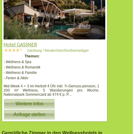
Hotel GASSNER
Salzburg / Neukirchen/Großvenediger
Themen:
- Wellness & Spa
- Wellness & Romantik
- Wellness & Familie
- Ferien & Aktiv
Mid.Week 4 = 3 im Herbst! 4 ÜN inkl. ¾-Genuss-pension, 1
200 m² Wellness, 5 Wanderungen pro Woche,
Nationalpark Sommercard ab 474 € p. P.
...
Weitere Infos
Anfrage stellen
Gemütliche Zimmer in den Wellnesshotels in