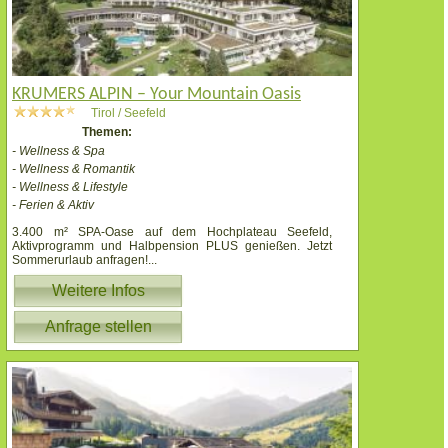
KRUMERS ALPIN – Your Mountain Oasis
Tirol / Seefeld
Themen:
- Wellness & Spa
- Wellness & Romantik
- Wellness & Lifestyle
- Ferien & Aktiv
3.400 m² SPA-Oase auf dem Hochplateau Seefeld,
Aktivprogramm und Halbpension PLUS genießen. Jetzt
Sommerurlaub anfragen!
...
Weitere Infos
Anfrage stellen