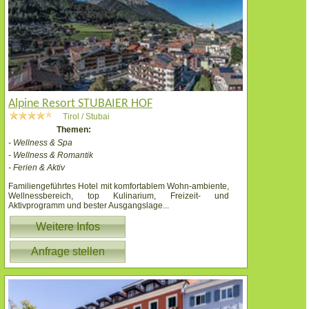
Alpine Resort STUBAIER HOF
Tirol / Stubai
Themen:
- Wellness & Spa
- Wellness & Romantik
- Ferien & Aktiv
Familiengeführtes Hotel mit komfortablem Wohn-ambiente,
Wellnessbereich, top Kulinarium, Freizeit- und
Aktivprogramm und bester Ausgangslage
...
Weitere Infos
Anfrage stellen