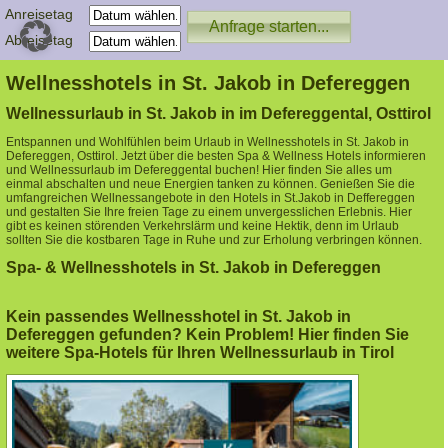
Anreisetag
Abreisetag
Wellnesshotels in St. Jakob in Defereggen
Wellnessurlaub in St. Jakob in im Defereggental, Osttirol
Entspannen und Wohlfühlen beim Urlaub in Wellnesshotels in St. Jakob in
Defereggen, Osttirol. Jetzt über die besten Spa & Wellness Hotels informieren
und Wellnessurlaub im Defereggental buchen! Hier finden Sie alles um
einmal abschalten und neue Energien tanken zu können. Genießen Sie die
umfangreichen Wellnessangebote in den Hotels in St.Jakob in Deffereggen
und gestalten Sie Ihre freien Tage zu einem unvergesslichen Erlebnis. Hier
gibt es keinen störenden Verkehrslärm und keine Hektik, denn im Urlaub
sollten Sie die kostbaren Tage in Ruhe und zur Erholung verbringen können.
Spa- & Wellnesshotels in St. Jakob in Defereggen
Kein passendes Wellnesshotel in St. Jakob in
Defereggen gefunden? Kein Problem! Hier finden Sie
weitere Spa-Hotels für Ihren Wellnessurlaub in Tirol