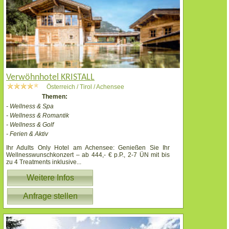
Verwöhnhotel KRISTALL
Österreich / Tirol / Achensee
Themen:
- Wellness & Spa
- Wellness & Romantik
- Wellness & Golf
- Ferien & Aktiv
Ihr Adults Only Hotel am Achensee: Genießen Sie Ihr
Wellnesswunschkonzert – ab 444,- € p.P., 2-7 ÜN mit bis
zu 4 Treatments inklusive
...
Weitere Infos
Anfrage stellen