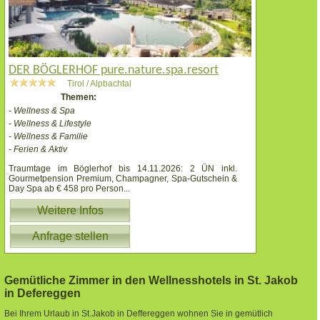
DER BÖGLERHOF pure.nature.spa.resort
Tirol / Alpbachtal
Themen:
- Wellness & Spa
- Wellness & Lifestyle
- Wellness & Familie
- Ferien & Aktiv
Traumtage im Böglerhof bis 14.11.2026: 2 ÜN inkl.
Gourmetpension Premium, Champagner, Spa-Gutschein &
Day Spa ab € 458 pro Person
...
Weitere Infos
Anfrage stellen
Gemütliche Zimmer in den Wellnesshotels in St. Jakob
in Defereggen
Bei Ihrem Urlaub in St.Jakob in Deffereggen wohnen Sie in gemütlich