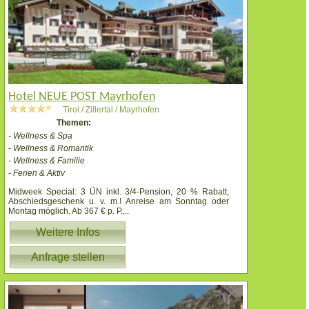
Hotel NEUE POST Mayrhofen
Tirol / Zillertal / Mayrhofen
Themen:
- Wellness & Spa
- Wellness & Romantik
- Wellness & Familie
- Ferien & Aktiv
Midweek Special: 3 ÜN inkl. 3/4-Pension, 20 % Rabatt,
Abschiedsgeschenk u. v. m.! Anreise am Sonntag oder
Montag möglich. Ab 367 € p. P.
...
Weitere Infos
Anfrage stellen