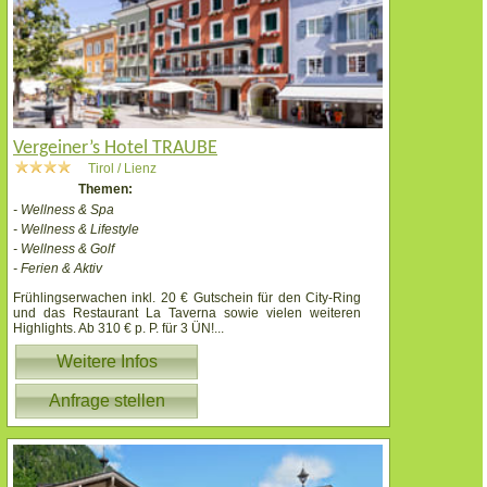
Vergeiner’s Hotel TRAUBE
Tirol / Lienz
Themen:
- Wellness & Spa
- Wellness & Lifestyle
- Wellness & Golf
- Ferien & Aktiv
Frühlingserwachen inkl. 20 € Gutschein für den City-Ring
und das Restaurant La Taverna sowie vielen weiteren
Highlights. Ab 310 € p. P. für 3 ÜN!
...
Weitere Infos
Anfrage stellen