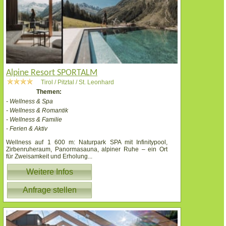
Alpine Resort SPORTALM
Tirol / Pitztal / St. Leonhard
Themen:
- Wellness & Spa
- Wellness & Romantik
- Wellness & Familie
- Ferien & Aktiv
Wellness auf 1 600 m: Naturpark SPA mit Infinitypool,
Zirbenruheraum, Panormasauna, alpiner Ruhe – ein Ort
für Zweisamkeit und Erholung
...
Weitere Infos
Anfrage stellen