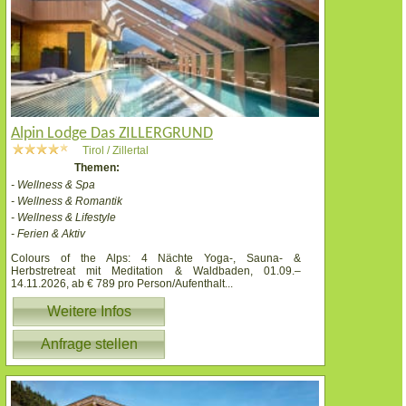
Alpin Lodge Das ZILLERGRUND
Tirol / Zillertal
Themen:
- Wellness & Spa
- Wellness & Romantik
- Wellness & Lifestyle
- Ferien & Aktiv
Colours of the Alps: 4 Nächte Yoga-, Sauna- &
Herbstretreat mit Meditation & Waldbaden, 01.09.–
14.11.2026, ab € 789 pro Person/Aufenthalt
...
Weitere Infos
Anfrage stellen