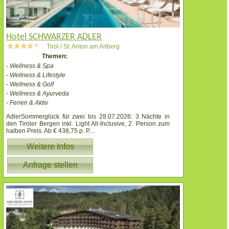
Hotel SCHWARZER ADLER
Tirol / St. Anton am Arlberg
Themen:
- Wellness & Spa
- Wellness & Lifestyle
- Wellness & Golf
- Wellness & Ayurveda
- Ferien & Aktiv
AdlerSommerglück für zwei bis 28.07.2026: 3 Nächte in
den Tiroler Bergen inkl. Light All-Inclusive, 2. Person zum
halben Preis. Ab € 438,75 p. P.
...
Weitere Infos
Anfrage stellen