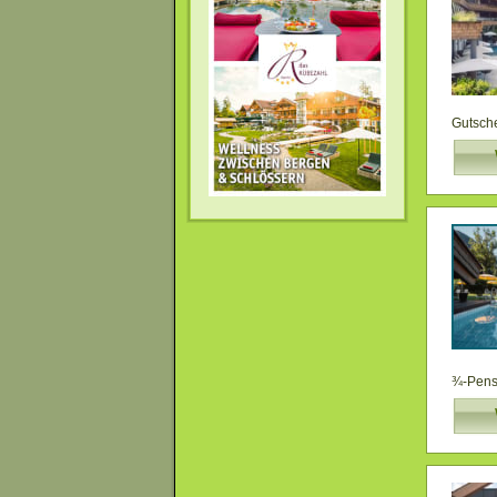
Gutsche
¾-Pensi