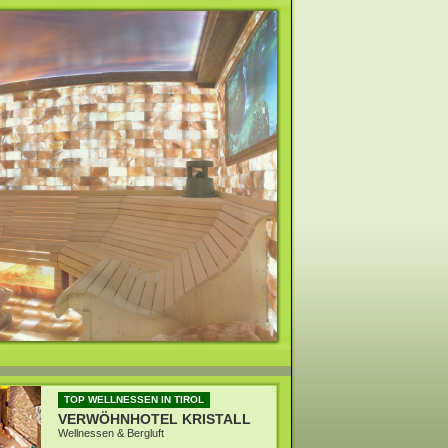
TOP WELLNESSEN IN TIROL
VERWÖHNHOTEL KRISTALL
Wellnessen & Bergluft