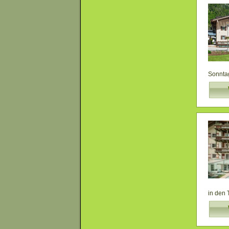
Sonntag
in den 