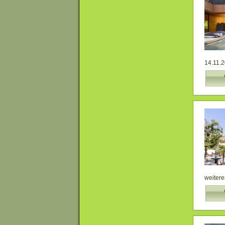
14.11.2
weitere