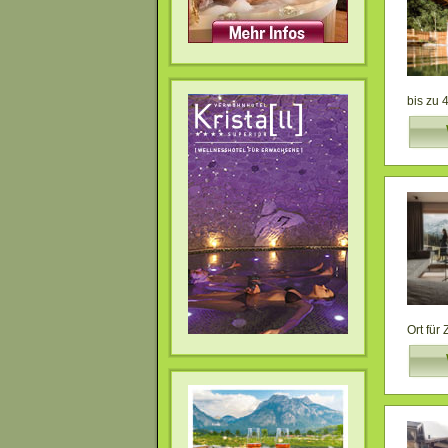
bis zu 
Ort für