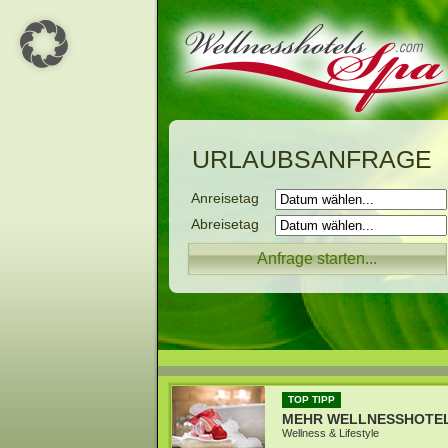
URLAUBSANFRAGE
Anreisetag
Abreisetag
TOP TIPP
MEHR WELLNESSHOTE
Wellness & Lifestyle