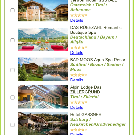
Verwöhnhotel KRISTALL
Österreich / Tirol /
Achensee
Details
DAS RÜBEZAHL Romantic
Boutique Spa
Deutschland / Bayern /
Allgäu
Details
BAD MOOS Aqua Spa Resort
Südtirol / Bozen / Sexten /
Moos
Details
Alpin Lodge Das
ZILLERGRUND
Tirol / Zillertal
Details
Hotel GASSNER
Salzburg /
Neukirchen/Großvenediger
Details