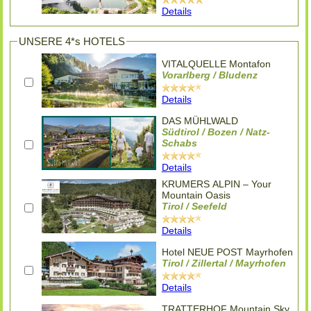
Details
UNSERE 4*s HOTELS
VITALQUELLE Montafon
Vorarlberg / Bludenz
Details
DAS MÜHLWALD
Südtirol / Bozen / Natz-
Schabs
Details
KRUMERS ALPIN – Your
Mountain Oasis
Tirol / Seefeld
Details
Hotel NEUE POST Mayrhofen
Tirol / Zillertal / Mayrhofen
Details
TRATTERHOF Mountain Sky