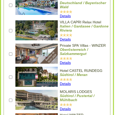
Deutschland / Bayerischer
Wald
Details
VILLA CAPRI Relax Hotel
Italien / Gardasee / Gardone
Riviera
Details
Private SPA Villas - WINZER
Oberösterreich /
Salzkammergut
Details
Hotel CASTEL RUNDEGG
Südtirol / Meran
Details
MOLARIS LODGES
Südtirol / Pustertal /
Mühlbach
Details
Hotel WINZER