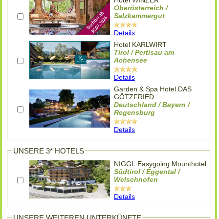
Oberösterreich /
Salzkammergut
Details
Hotel KARLWIRT
Tirol / Pertisau am
Achensee
Details
Garden & Spa Hotel DAS
GÖTZFRIED
Deutschland / Bayern /
Regensburg
Details
UNSERE 3* HOTELS
NIGGL Easygoing Mounthotel
Südtirol / Eggental /
Welschnofen
Details
UNSERE WEITEREN UNTERKÜNFTE