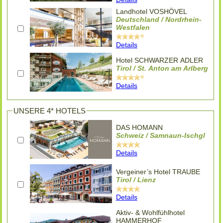
Landhotel VOSHÖVEL
Deutschland / Nordrhein-
Westfalen
Details
Hotel SCHWARZER ADLER
Tirol / St. Anton am Arlberg
Details
UNSERE 4* HOTELS
DAS HOMANN
Schweiz / Samnaun-Ischgl
Details
Vergeiner’s Hotel TRAUBE
Tirol / Lienz
Details
Aktiv- & Wohlfühlhotel
HAMMERHOF