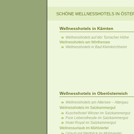
SCHÖNE WELLNESSHOTELS IN ÖSTE
Wellnesshotels in Kärnten
Wellnesshotels auf der Turracher Höhe
Wellnesshotels am Wörthersee
Wellnesshotels in Bad Kleinkirchheim
Wellnesshotels in Oberösterreich
Wellnesshotels am Attersee – Attergau
Wellnesshotels im Salzkammergut
Kuschelhotel Winzer im Salzkammergut
Pure Lebensfreude im Salzkammergut
Hotel Royal im Salzkammergut
Wellnessurlaub im Mühlviertel
Urlaub mit Weitblick im Mühlviertel