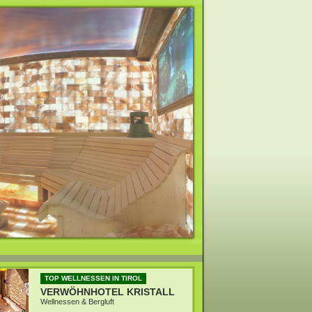
TOP WELLNESSEN IN TIROL
VERWÖHNHOTEL KRISTALL
Wellnessen & Bergluft