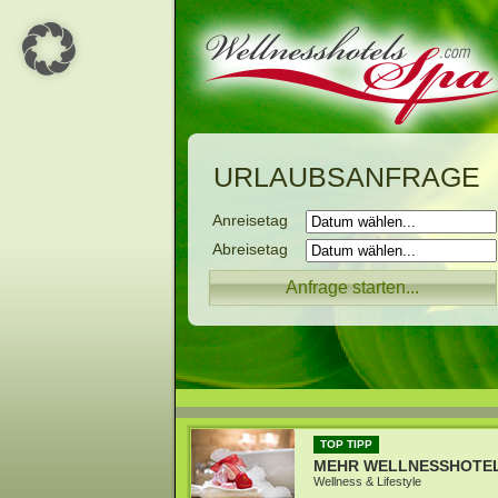
URLAUBSANFRAGE
Anreisetag
Abreisetag
TOP TIPP
MEHR WELLNESSHOTE
Wellness & Lifestyle