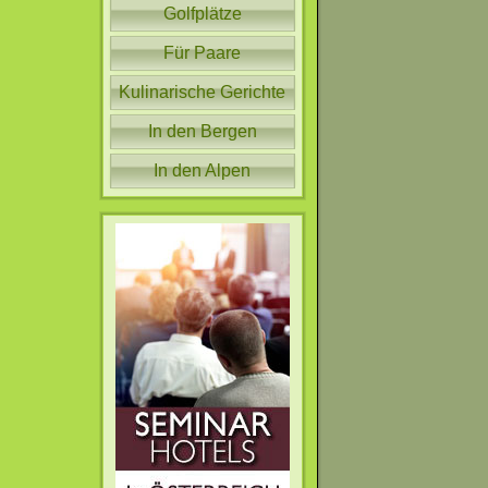
Golfplätze
Für Paare
Kulinarische Gerichte
In den Bergen
In den Alpen