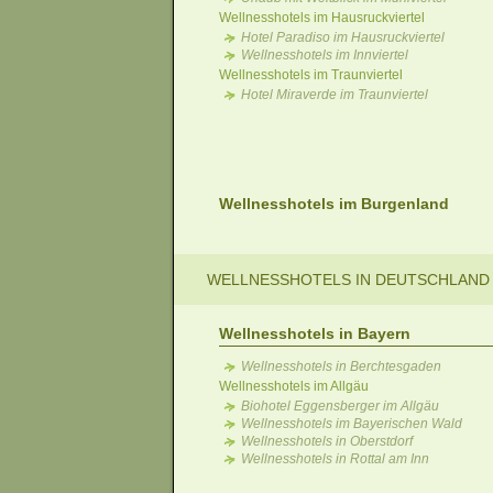
Wellnesshotels im Hausruckviertel
Hotel Paradiso im Hausruckviertel
Wellnesshotels im Innviertel
Wellnesshotels im Traunviertel
Hotel Miraverde im Traunviertel
Wellnesshotels im Burgenland
WELLNESSHOTELS IN DEUTSCHLAND
Wellnesshotels in Bayern
Wellnesshotels in Berchtesgaden
Wellnesshotels im Allgäu
Biohotel Eggensberger im Allgäu
Wellnesshotels im Bayerischen Wald
Wellnesshotels in Oberstdorf
Wellnesshotels in Rottal am Inn