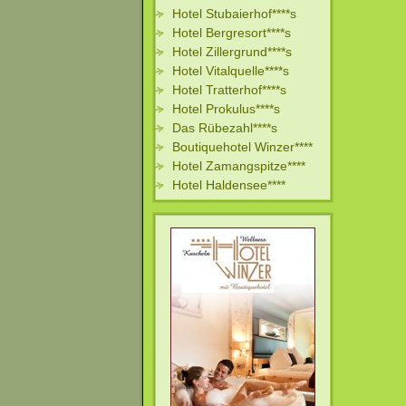
Hotel Stubaierhof****s
Hotel Bergresort****s
Hotel Zillergrund****s
Hotel Vitalquelle****s
Hotel Tratterhof****s
Hotel Prokulus****s
Das Rübezahl****s
Boutiquehotel Winzer****
Hotel Zamangspitze****
Hotel Haldensee****