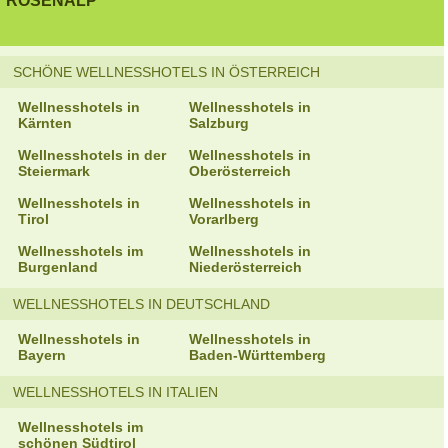
ROSENALP
SCHÖNE WELLNESSHOTELS IN ÖSTERREICH
Wellnesshotels in
Wellnesshotels in
Kärnten
Salzburg
Wellnesshotels in der
Wellnesshotels in
Steiermark
Oberösterreich
Wellnesshotels in
Wellnesshotels in
Tirol
Vorarlberg
Wellnesshotels im
Wellnesshotels in
Burgenland
Niederösterreich
WELLNESSHOTELS IN DEUTSCHLAND
Wellnesshotels in
Wellnesshotels in
Bayern
Baden-Württemberg
WELLNESSHOTELS IN ITALIEN
Wellnesshotels im
schönen Südtirol