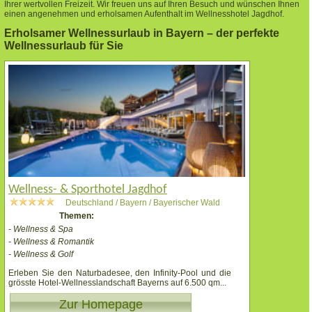
Ihrer wertvollen Freizeit. Wir freuen uns auf Ihren Besuch und wünschen Ihnen
einen angenehmen und erholsamen Aufenthalt im Wellnesshotel Jagdhof.
Erholsamer Wellnessurlaub in Bayern – der perfekte
Wellnessurlaub für Sie
Wellness- & Sporthotel Jagdhof
Deutschland / Bayern / Bayerischer Wald
Themen:
- Wellness & Spa
- Wellness & Romantik
- Wellness & Golf
Erleben Sie den Naturbadesee, den Infinity-Pool und die
grösste Hotel-Wellnesslandschaft Bayerns auf 6.500 qm
...
Zur Homepage