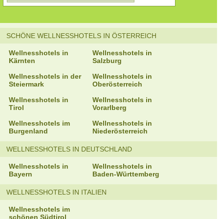
SCHÖNE WELLNESSHOTELS IN ÖSTERREICH
Wellnesshotels in
Wellnesshotels in
Kärnten
Salzburg
Wellnesshotels in der
Wellnesshotels in
Steiermark
Oberösterreich
Wellnesshotels in
Wellnesshotels in
Tirol
Vorarlberg
Wellnesshotels im
Wellnesshotels in
Burgenland
Niederösterreich
WELLNESSHOTELS IN DEUTSCHLAND
Wellnesshotels in
Wellnesshotels in
Bayern
Baden-Württemberg
WELLNESSHOTELS IN ITALIEN
Wellnesshotels im
schönen Südtirol