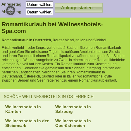
Anreisetag
Abreisetag
Romantikurlaub bei Wellnesshotels-
Spa.com
Romantikurlaub in Österreich, Deutschland, Italien und Südtirol
Frisch verliebt – oder längst verheiratet? Buchen Sie einen Romantikurlaub
und genießen Sie erholsame Tage in luxuriösem Ambiente. Lassen Sie sich
und Ihren Partner mit einem Romantikpaket verwöhnen und genießen Sie die
reichhaltigen Wellnessangebote zu Zweit. In einem unserer Romantikbetriebe
kommen Sie voll auf Ihre Kosten. Ein Romantikurlaub zum Kuscheln und
entspannen. Genießen Sie gemeinsam den Sonnenuntergang inmitten der
herrlichen Landschaften. Verbringen Sie Ihren Romantikurlaub in
Deutschland, Österreich, Südtirol oder in Italien wo romantische Idylle
zwischen Bergen und Seen regelrecht zu einem Romantikurlaub einlädt.
SCHÖNE WELLNESSHOTELS IN ÖSTERREICH
Wellnesshotels in
Wellnesshotels in
Kärnten
Salzburg
Wellnesshotels in der
Wellnesshotels in
Steiermark
Oberösterreich