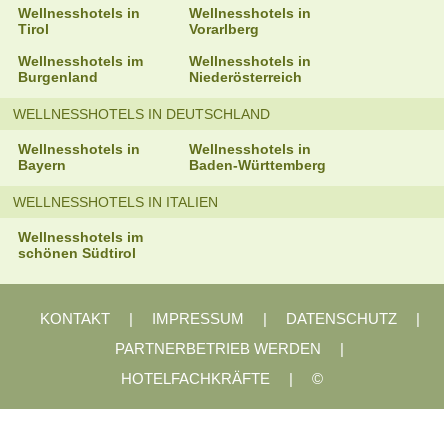
Wellnesshotels in
Wellnesshotels in
Tirol
Vorarlberg
Wellnesshotels im
Wellnesshotels in
Burgenland
Niederösterreich
WELLNESSHOTELS IN DEUTSCHLAND
Wellnesshotels in
Wellnesshotels in
Bayern
Baden-Württemberg
WELLNESSHOTELS IN ITALIEN
Wellnesshotels im
schönen Südtirol
KONTAKT
|
IMPRESSUM
|
DATENSCHUTZ
|
PARTNERBETRIEB WERDEN
|
HOTELFACHKRÄFTE
|
©