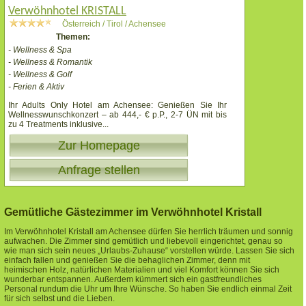
Verwöhnhotel KRISTALL
Österreich / Tirol / Achensee
Themen:
- Wellness & Spa
- Wellness & Romantik
- Wellness & Golf
- Ferien & Aktiv
Ihr Adults Only Hotel am Achensee: Genießen Sie Ihr
Wellnesswunschkonzert – ab 444,- € p.P., 2-7 ÜN mit bis
zu 4 Treatments inklusive
...
Zur Homepage
Anfrage stellen
Gemütliche Gästezimmer im Verwöhnhotel Kristall
Im Verwöhnhotel Kristall am Achensee dürfen Sie herrlich träumen und sonnig
aufwachen. Die Zimmer sind gemütlich und liebevoll eingerichtet, genau so
wie man sich sein neues „Urlaubs-Zuhause“ vorstellen würde. Lassen Sie sich
einfach fallen und genießen Sie die behaglichen Zimmer, denn mit
heimischen Holz, natürlichen Materialien und viel Komfort können Sie sich
wunderbar entspannen. Außerdem kümmert sich ein gastfreundliches
Personal rundum die Uhr um Ihre Wünsche. So haben Sie endlich einmal Zeit
für sich selbst und die Lieben.