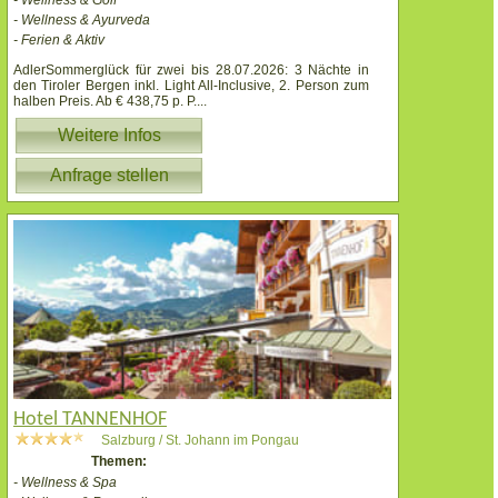
- Wellness & Ayurveda
- Ferien & Aktiv
AdlerSommerglück für zwei bis 28.07.2026: 3 Nächte in
den Tiroler Bergen inkl. Light All-Inclusive, 2. Person zum
halben Preis. Ab € 438,75 p. P.
...
Weitere Infos
Anfrage stellen
Hotel TANNENHOF
Salzburg / St. Johann im Pongau
Themen:
- Wellness & Spa