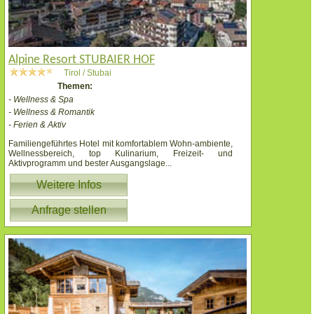
Alpine Resort STUBAIER HOF
Tirol / Stubai
Themen:
- Wellness & Spa
- Wellness & Romantik
- Ferien & Aktiv
Familiengeführtes Hotel mit komfortablem Wohn-ambiente,
Wellnessbereich, top Kulinarium, Freizeit- und
Aktivprogramm und bester Ausgangslage
...
Weitere Infos
Anfrage stellen