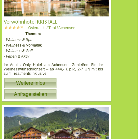
Verwöhnhotel KRISTALL
Österreich / Tirol / Achensee
Themen:
- Wellness & Spa
- Wellness & Romantik
- Wellness & Golf
- Ferien & Aktiv
Ihr Adults Only Hotel am Achensee: Genießen Sie Ihr
Wellnesswunschkonzert – ab 444,- € p.P., 2-7 ÜN mit bis
zu 4 Treatments inklusive
...
Weitere Infos
Anfrage stellen