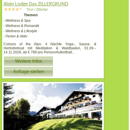
Alpin Lodge Das ZILLERGRUND
Tirol / Zillertal
Themen:
- Wellness & Spa
- Wellness & Romantik
- Wellness & Lifestyle
- Ferien & Aktiv
Colours of the Alps: 4 Nächte Yoga-, Sauna- &
Herbstretreat mit Meditation & Waldbaden, 01.09.–
14.11.2026, ab € 789 pro Person/Aufenthalt
...
Weitere Infos
Anfrage stellen