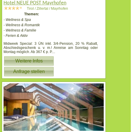
Hotel NEUE POST Mayrhofen
Tirol / Zillertal / Mayrhofen
Themen:
- Wellness & Spa
- Wellness & Romantik
- Wellness & Familie
- Ferien & Aktiv
Midweek Special: 3 ÜN inkl. 3/4-Pension, 20 % Rabatt,
Abschiedsgeschenk u. v. m.! Anreise am Sonntag oder
Montag möglich. Ab 367 € p. P.
...
Weitere Infos
Anfrage stellen