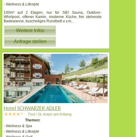
- Wellness & Lifestyle
100m² auf 2 Etagen, nur für SIE! Sauna, Outdoor-
Whirlpool, offener Kamin, moderne Küche, frei stehende
Badewanne, kuscheliges Rundbett u.v.m
...
Weitere Infos
Anfrage stellen
Hotel SCHWARZER ADLER
Tirol / St. Anton am Arlberg
Themen:
- Wellness & Spa
- Wellness & Lifestyle
- Wellness & Golf