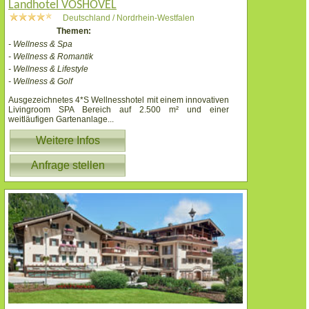
Landhotel VOSHÖVEL
Deutschland / Nordrhein-Westfalen
Themen:
- Wellness & Spa
- Wellness & Romantik
- Wellness & Lifestyle
- Wellness & Golf
Ausgezeichnetes 4*S Wellnesshotel mit einem innovativen
Livingroom SPA Bereich auf 2.500 m² und einer
weitläufigen Gartenanlage
...
Weitere Infos
Anfrage stellen