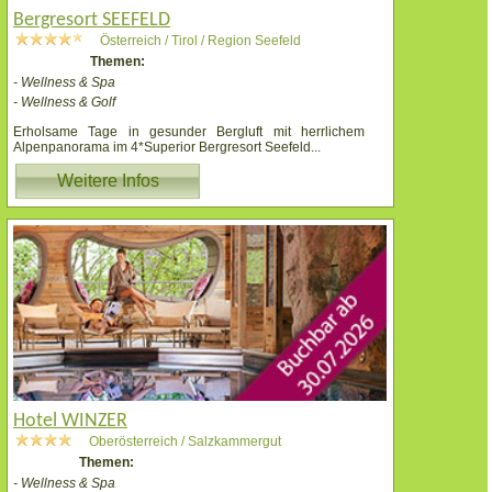
Bergresort SEEFELD
Österreich / Tirol / Region Seefeld
Themen:
- Wellness & Spa
- Wellness & Golf
Erholsame Tage in gesunder Bergluft mit herrlichem
Alpenpanorama im 4*Superior Bergresort Seefeld
...
Weitere Infos
Hotel WINZER
Oberösterreich / Salzkammergut
Themen:
- Wellness & Spa