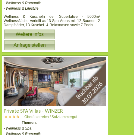
- Wellness & Romantik
- Wellness & Lifestyle
Wellness & Kuscheln der Superlative - 5000m²
Wellnessfläche verteilt auf 3 Spa Areas mit 12 Saunen, 2
Dampfbäder, 13 Kuschel- & Relaxoasen sowie 7 Pools
...
Weitere Infos
Anfrage stellen
Private SPA Villas - WINZER
Oberösterreich / Salzkammergut
Themen:
- Wellness & Spa
- Wellness & Romantik